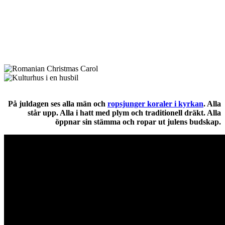
På juldagen ses alla män och
ropsjunger koraler i kyrkan
. Alla
står upp. Alla i hatt med plym och traditionell dräkt. Alla
öppnar sin stämma och ropar ut julens budskap.