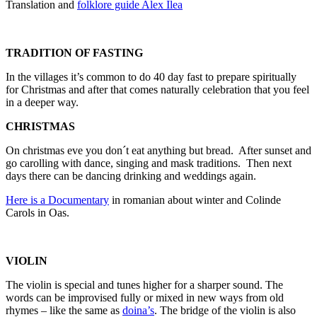
Translation and
folklore guide Alex Ilea
TRADITION OF FASTING
In the villages it’s common to do 40 day fast to prepare spiritually
for Christmas and after that comes naturally celebration that you feel
in a deeper way.
CHRISTMAS
On christmas eve you don´t eat anything but bread. After sunset and
go carolling with dance, singing and mask traditions. Then next
days there can be dancing drinking and weddings again.
Here is a Documentary
in romanian about winter and Colinde
Carols in Oas.
VIOLIN
The violin is special and tunes higher for a sharper sound. The
words can be improvised fully or mixed in new ways from old
rhymes – like the same as
doina’s
. The bridge of the violin is also