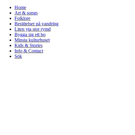
Home
Art & songs
Folklore
Berättelser på vandring
Liten yta stor rymd
Bygga sig ett bo
Minsta kulturhuset
Kids & Stories
Info & Contact
Sök