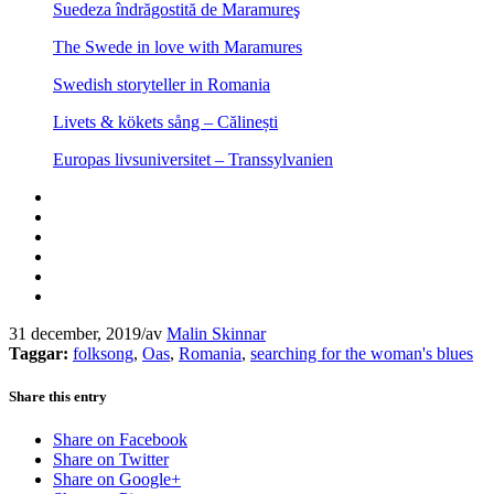
Suedeza îndrăgostită de Maramureş
The Swede in love with Maramures
Swedish storyteller in Romania
Livets & kökets sång – Călinești
Europas livsuniversitet – Transsylvanien
31 december, 2019
/
av
Malin Skinnar
Taggar:
folksong
,
Oas
,
Romania
,
searching for the woman's blues
Share this entry
Share on Facebook
Share on Twitter
Share on Google+