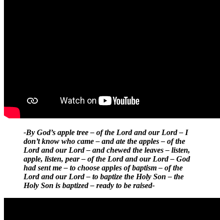
-By God’s apple tree – of the Lord and our Lord – I
don’t know who came – and ate the apples – of the
Lord and our Lord – and chewed the leaves – listen,
apple, listen, pear – of the Lord and our Lord – God
had sent me – to choose apples of baptism – of the
Lord and our Lord – to baptize the Holy Son – the
Holy Son is baptized – ready to be raised-