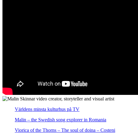
Världens minsta kulturhus på TV
Malin – the Swedish song explorer in Romania
Viorica of the Thorns – The soul of doina – Costeni