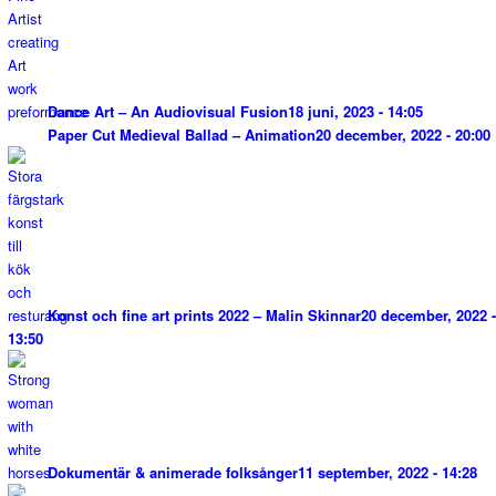
Dance Art – An Audiovisual Fusion
18 juni, 2023 - 14:05
Paper Cut Medieval Ballad – Animation
20 december, 2022 - 20:00
Konst och fine art prints 2022 – Malin Skinnar
20 december, 2022 -
13:50
Dokumentär & animerade folksånger
11 september, 2022 - 14:28