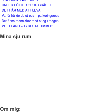
UNDER FÖTTER GROR GRÄSET
DET HÄR MED ATT LEVA
Varför hällde du ut oss – parkeringsrepa
Det finns människor med skog i magen
VITTELAND – TYRESTA URSKOG
Mina sju rum
Om mig: