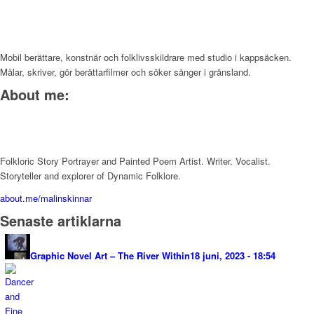
Mobil berättare, konstnär och folklivsskildrare med studio i kappsäcken.
Målar, skriver, gör berättarfilmer och söker sånger i gränsland.
About me:
Folkloric Story Portrayer and Painted Poem Artist. Writer. Vocalist.
Storyteller and explorer of Dynamic Folklore.
about.me/malinskinnar
Senaste artiklarna
Graphic Novel Art – The River Within
18 juni, 2023 - 18:54