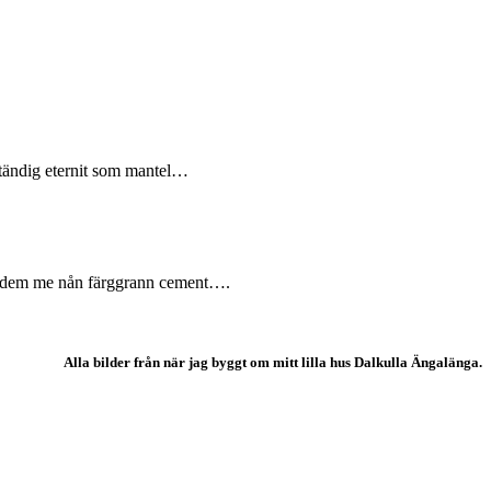
ständig eternit som mantel…
a dem me nån färggrann cement….
Alla bilder från när jag byggt om mitt lilla hus Dalkulla Ängalänga.