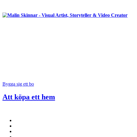
Bygga sig ett bo
Att köpa ett hem