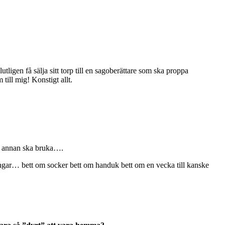
tligen få sälja sitt
torp till en sagoberättare som ska proppa
till mig! Konstigt allt.
ån annan ska bruka….
ngar… bett om socker bett om handuk bett om en vecka till kanske