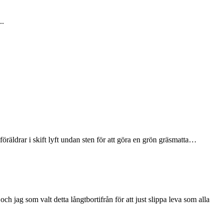
..
föräldrar i skift lyft undan sten för att göra en grön gräsmatta
…
och jag som valt detta
långtbortifrån för att just slippa leva som alla