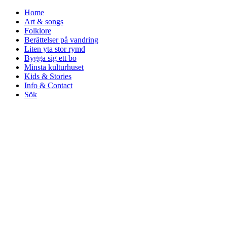
Home
Art & songs
Folklore
Berättelser på vandring
Liten yta stor rymd
Bygga sig ett bo
Minsta kulturhuset
Kids & Stories
Info & Contact
Sök