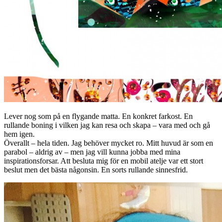
Lever nog som på en flygande matta. En konkret farkost. En
rullande boning i vilken jag kan resa och skapa – vara med och gå
hem igen.
Överallt – hela tiden. Jag behöver mycket ro. Mitt huvud är som en
parabol – aldrig av – men jag vill kunna jobba med mina
inspirationsforsar. Att besluta mig för en mobil atelje var ett stort
beslut men det bästa någonsin. En sorts rullande sinnesfrid.