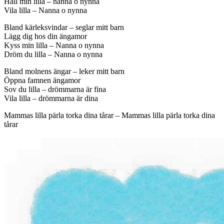
Håll min lilla – nanna o nynna
Vila lilla – Nanna o nynna
Bland kärleksvindar – seglar mitt barn
Lägg dig hos din ängamor
Kyss min lilla – Nanna o nynna
Dröm du lilla – Nanna o nynna
Bland molnens ängar – leker mitt barn
Öppna famnen ängamor
Sov du lilla – drömmarna är fina
Vila lilla – drömmarna är dina
Mammas lilla pärla torka dina tårar – Mammas lilla pärla torka dina
tårar