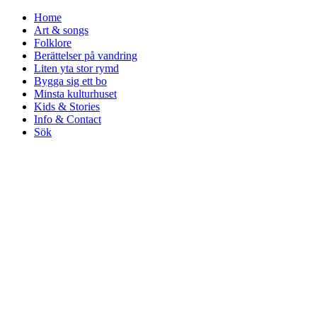
Home
Art & songs
Folklore
Berättelser på vandring
Liten yta stor rymd
Bygga sig ett bo
Minsta kulturhuset
Kids & Stories
Info & Contact
Sök