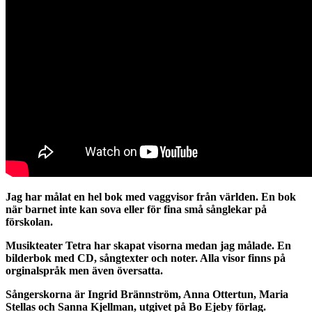
Jag har målat en hel bok med vaggvisor från världen. En bok
när barnet inte kan sova eller för fina små sånglekar på
förskolan.
Musikteater Tetra har skapat visorna medan jag målade. En
bilderbok med CD, sångtexter och noter. Alla visor finns på
orginalspråk men även översatta.
Sångerskorna är Ingrid Brännström, Anna Ottertun, Maria
Stellas och Sanna Kjellman, utgivet på Bo Ejeby förlag.