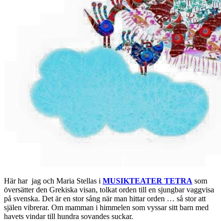
Här har jag och Maria Stellas i
MUSIKTEATER TETRA
som
översätter den Grekiska visan, tolkat orden till en sjungbar vaggvisa
på svenska. Det är en stor sång när man hittar orden … så stor att
själen vibrerar. Om mamman i himmelen som vyssar sitt barn med
havets vindar till hundra sovandes suckar.