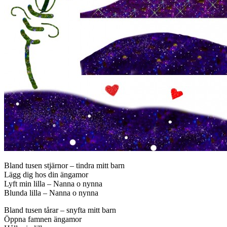
Bland tusen stjärnor – tindra mitt barn
Lägg dig hos din ängamor
Lyft min lilla – Nanna o nynna
Blunda lilla – Nanna o nynna
Bland tusen tårar – snyfta mitt barn
Öppna famnen ängamor