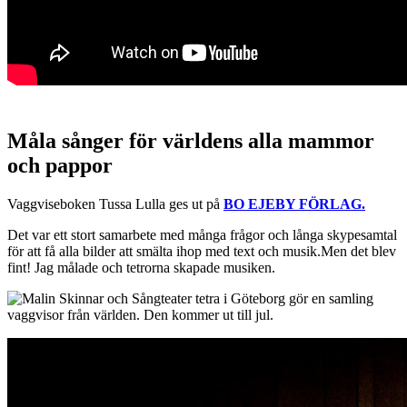
Måla sånger för världens alla mammor
och pappor
Vaggviseboken Tussa Lulla ges ut på
BO EJEBY FÖRLAG.
Det var ett stort samarbete med många frågor och långa skypesamtal
för att få alla bilder att smälta ihop med text och musik.Men det blev
fint! Jag målade och tetrorna skapade musiken.