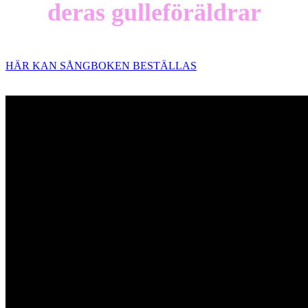
deras gulleföräldrar
HÄR KAN SÅNGBOKEN BESTÄLLAS