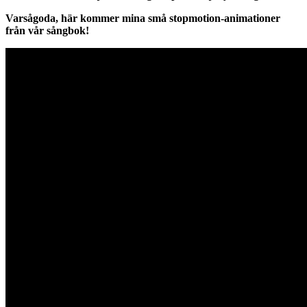
Varsågoda, här kommer mina små stopmotion-animationer
från vår sångbok!