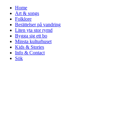
Home
Art & songs
Folklore
Berättelser på vandring
Liten yta stor rymd
Bygga sig ett bo
Minsta kulturhuset
Kids & Stories
Info & Contact
Sök