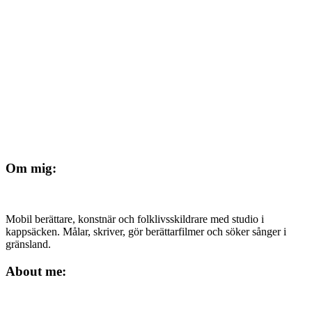
Om mig:
Mobil berättare, konstnär och folklivsskildrare med studio i
kappsäcken. Målar, skriver, gör berättarfilmer och söker sånger i
gränsland.
About me: