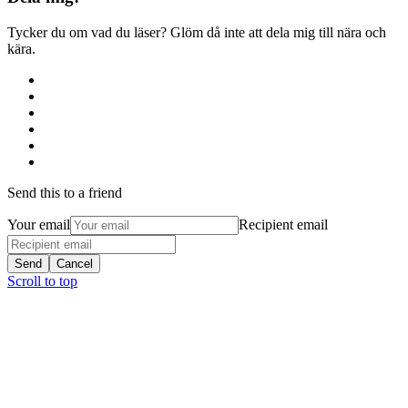
Tycker du om vad du läser? Glöm då inte att dela mig till nära och
kära.
Send this to a friend
Your email
Recipient email
Send
Cancel
Scroll to top