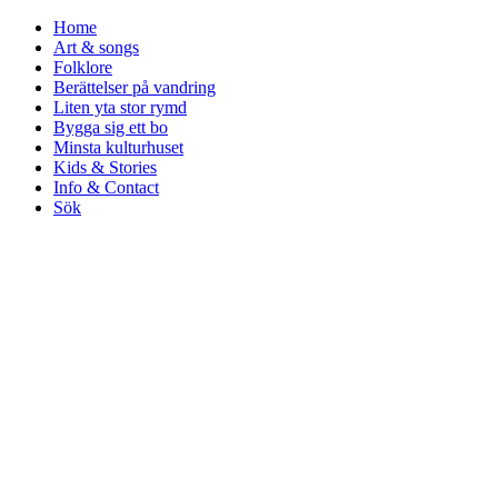
Home
Art & songs
Folklore
Berättelser på vandring
Liten yta stor rymd
Bygga sig ett bo
Minsta kulturhuset
Kids & Stories
Info & Contact
Sök