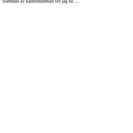
Summan av kardemumman vet jag nu …