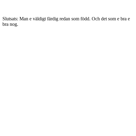
Slutsats: Man e väldigt färdig redan som född. Och det som e bra e
bra nog.