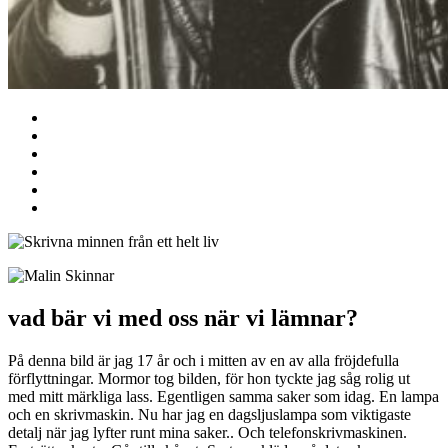
vad bär vi med oss när vi lämnar?
På denna bild är jag 17 år och i mitten av en av alla fröjdefulla
förflyttningar. Mormor tog bilden, för hon tyckte jag såg rolig ut
med mitt märkliga lass. Egentligen samma saker som idag. En lampa
och en skrivmaskin. Nu har jag en dagsljuslampa som viktigaste
detalj när jag lyfter runt mina saker.. Och telefonskrivmaskinen.