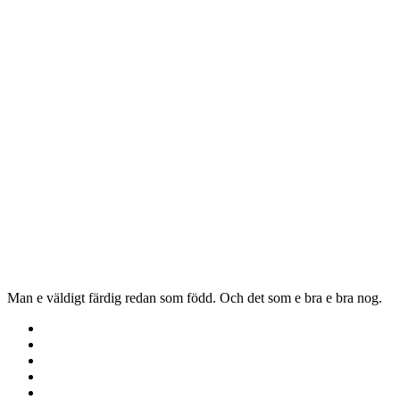
Man e väldigt färdig redan som född. Och det som e bra e bra nog.