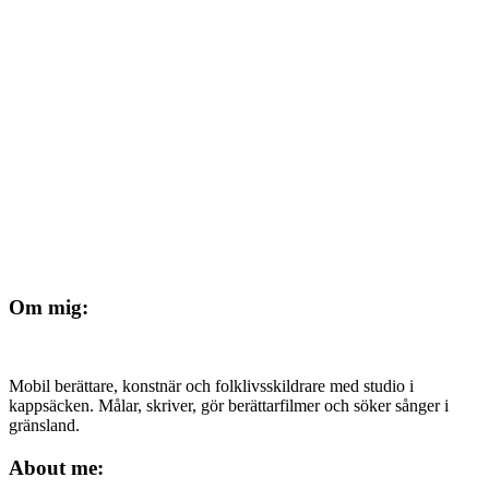
Om mig:
Mobil berättare, konstnär och folklivsskildrare med studio i
kappsäcken. Målar, skriver, gör berättarfilmer och söker sånger i
gränsland.
About me: