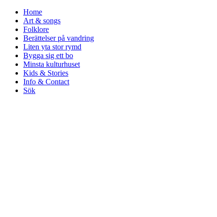
Home
Art & songs
Folklore
Berättelser på vandring
Liten yta stor rymd
Bygga sig ett bo
Minsta kulturhuset
Kids & Stories
Info & Contact
Sök