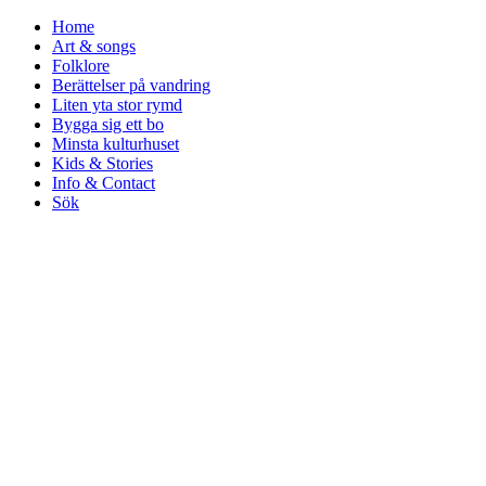
Home
Art & songs
Folklore
Berättelser på vandring
Liten yta stor rymd
Bygga sig ett bo
Minsta kulturhuset
Kids & Stories
Info & Contact
Sök