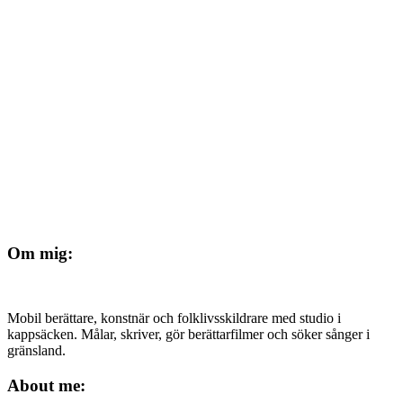
Om mig:
Mobil berättare, konstnär och folklivsskildrare med studio i
kappsäcken. Målar, skriver, gör berättarfilmer och söker sånger i
gränsland.
About me: