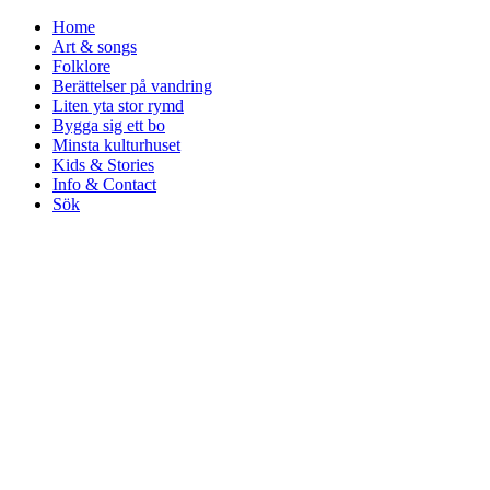
Home
Art & songs
Folklore
Berättelser på vandring
Liten yta stor rymd
Bygga sig ett bo
Minsta kulturhuset
Kids & Stories
Info & Contact
Sök