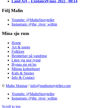
Land Art – Existance
9 maj, 2022 - 00:14
Följ Malin
Youtube: @MalinStoryteller
Instagram: @the_river_within
Mina sju rum
Home
Art & songs
Folklore
Berättelser på vandring
Liten yta stor rymd
Bygga sig ett bo
Minsta kulturhuset
Kids & Stories
Info & Contact
©
Malin Skinnar
/
info@malinstoryteller.com
Youtube: @MalinStoryteller
Instagram: @the_river_within
Scroll to top