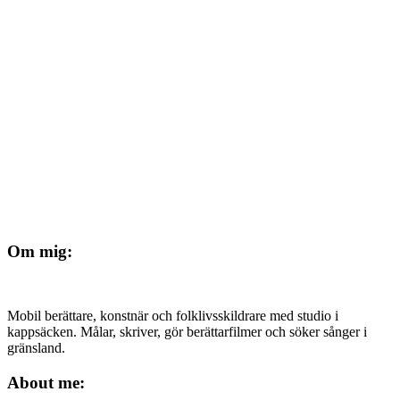
Om mig:
Mobil berättare, konstnär och folklivsskildrare med studio i
kappsäcken. Målar, skriver, gör berättarfilmer och söker sånger i
gränsland.
About me: